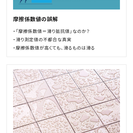
摩擦係数値の誤解
・「摩擦係数値＝滑り抵抗値」なのか？
・滑り測定値の不都合な真実
・摩擦係数値が高くても、滑るものは滑る