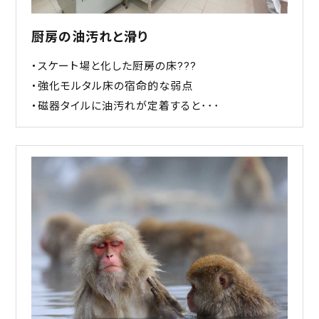
厨房の油汚れと滑り
・スケート場と化した厨房の床???
・強化モルタル床の宿命的な弱点
・磁器タイルに油汚れが定着すると･･･