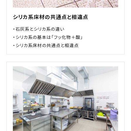
シリカ系床材の共通点と相違点
・石灰系とシリカ系の違い
・シリカ系の基本は「フッ化物＋酸」
・シリカ系床材の共通点と相違点