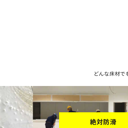
どんな床材で
絶対防滑