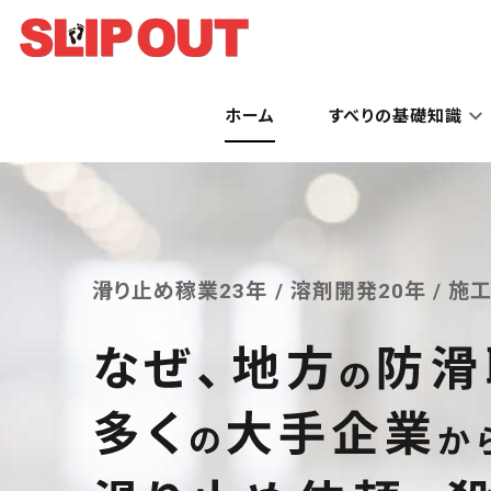
ホーム
すべりの基礎知識
滑り止め稼業23年 / 溶剤開発20年
/ 施