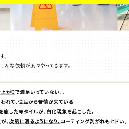
す。
はこんな依頼が度々やってきます。
仕上がり
で満足いっていない...
われて、
住民から苦情が来ている
を施した床タイルが、
白化現象を起こした。
が、
次第に滑るようになり、
コーティング剥がれもヒドい。