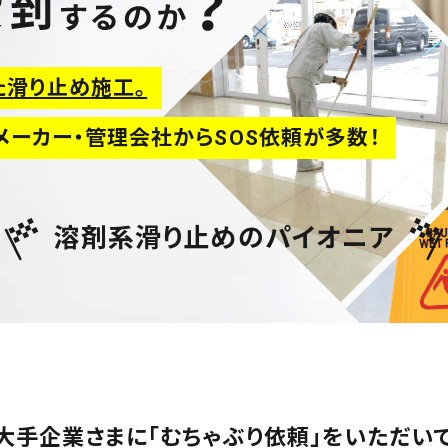
た滑り止め施工。
ルメーカー・管理会社からSOS依頼が多数！
溶剤系滑り止めのパイオニア
大手企業さまに「むちゃぶり依頼」をいただい