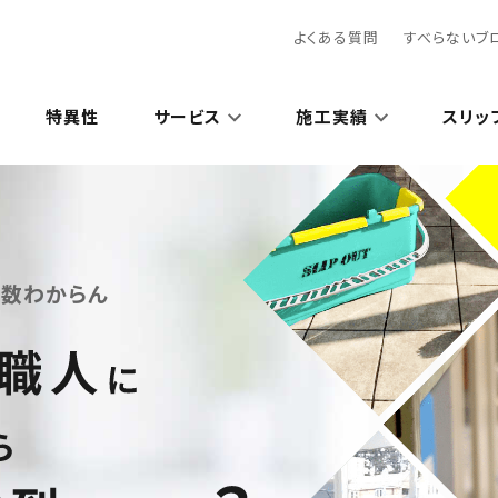
よくある質問
すべらないブ
特異性
サービス
施工実績
スリッ
工数わからん