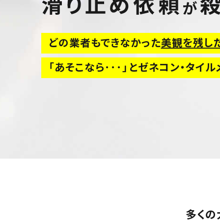
どの業者もできなかった
美観を残し
「あそこなら･･･」とゼネコン・タイ
多くの