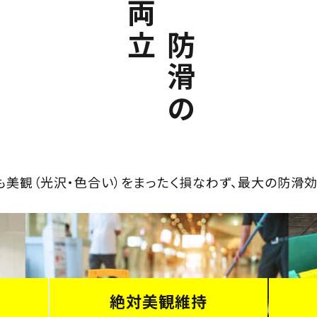
美観と防滑の
も美観（光沢・色合い）をまったく損なわず、最大の防滑効
絶対美観維持