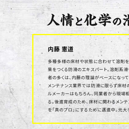
内藤 憲道
多種多様の床材や状態に合わせて溶剤を
果をつくる防滑のエキスパート。溶剤系
者の多くは、内藤の理論がベースになって
メンテナンス業界では防滑に限らず床材の
ルメーカーはもちろん、同業者から現場
る。後進育成のため、床材に関わるメンテ
を「真のプロ」にするために邁進中。元大