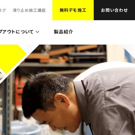
無料デモ施工
お問い合わせ
ログ
滑り止め施工講座
プアウトについて
製品紹介