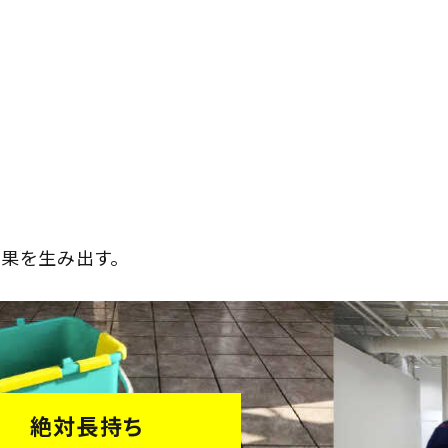
果を生み出す。
絶対長持ち