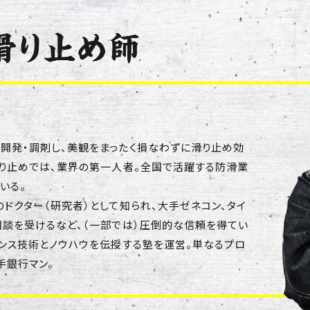
開発・調剤し、美観をまったく損なわずに滑り止め効
滑り止めでは、業界の第一人者。全国で活躍する防滑業
いる。
ドクター（研究者）として知られ、大手ゼネコン、タイ
相談を受けるなど、（一部では）圧倒的な信頼を得てい
ンス技術とノウハウを伝授する塾を運営。単なるプロ
手銀行マン。