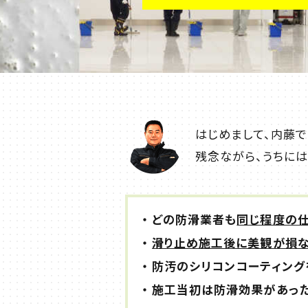
はじめまして、内藤で
残念ながら、うちに
どの防滑業者も
同じ程度の
滑り止め施工後に美観が損な
防汚のシリコンコーティング
施工当初は防滑効果があった