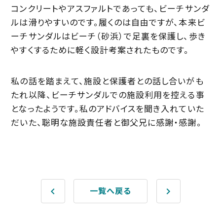
コンクリートやアスファルトであっても、ビーチサンダ
ルは滑りやすいのです。履くのは自由ですが、本来ビ
ーチサンダルはビーチ（砂浜）で足裏を保護し、歩き
やすくするために軽く設計考案されたものです。
私の話を踏まえて、施設と保護者との話し合いがも
たれ以降、ビーチサンダルでの施設利用を控える事
となったようです。私のアドバイスを聞き入れていた
だいた、聡明な施設責任者と御父兄に感謝・感謝。
keyboard_arrow_left
keyboard_arrow_right
一覧へ戻る