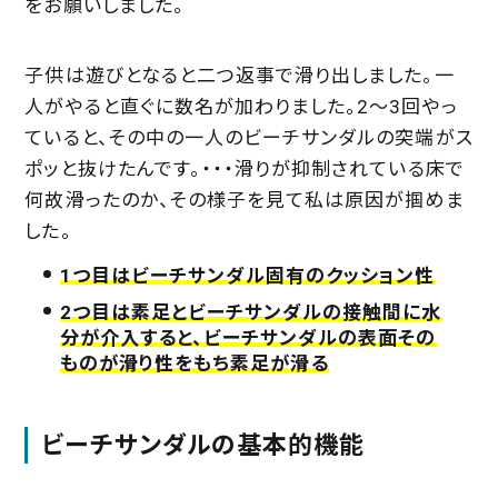
をお願いしました。
子供は遊びとなると二つ返事で滑り出しました。一
人がやると直ぐに数名が加わりました。2〜3回やっ
ていると、その中の一人のビーチサンダルの突端がス
ポッと抜けたんです。・・・滑りが抑制されている床で
何故滑ったのか、その様子を見て私は原因が掴めま
した。
1つ目はビーチサンダル固有のクッション性
2つ目は素足とビーチサンダルの接触間に水
分が介入すると、ビーチサンダルの表面その
ものが滑り性をもち素足が滑る
ビーチサンダルの基本的機能