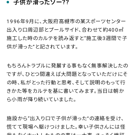
子供が滑ったゾー??
1996年9月に、大阪府高槻市の某スポーツセンター
出入り口周辺部とプールサイド、合わせて約400㎡
施工した時のカルテを読み返すと“施工後3週間で子
供が滑った”と記されています。
もちろんトラブルに発展する事もなく無事解決したの
ですが、ひとつ間違えば大問題となっていただけにそ
の時、私がとった行動と思考、そして説明のもって行
きかた等をカルテを基に書いてみます。当日は朝か
ら小雨が降り続いていました。
施設から“出入り口で子供が滑った”の連絡を受け、
慌てて現場へ駆けつけました。幸い子供さんには怪