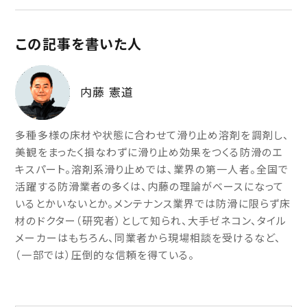
この記事を書いた人
内藤 憲道
多種多様の床材や状態に合わせて滑り止め溶剤を調剤し、
美観をまったく損なわずに滑り止め効果をつくる防滑のエ
キスパート。溶剤系滑り止めでは、業界の第一人者。全国で
活躍する防滑業者の多くは、内藤の理論がベースになって
いるとかいないとか。メンテナンス業界では防滑に限らず床
材のドクター（研究者）として知られ、大手ゼネコン、タイル
メーカーはもちろん、同業者から現場相談を受けるなど、
（一部では）圧倒的な信頼を得ている。