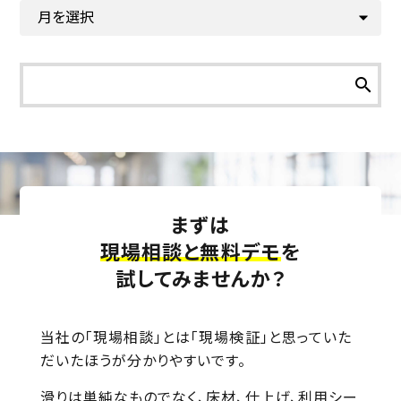
search
まずは
現場相談と無料デモ
を
試してみませんか？
当社の「現場相談」とは「現場検証」と思っていた
だいたほうが分かりやすいです。
滑りは単純なものでなく、床材、仕上げ、利用シー