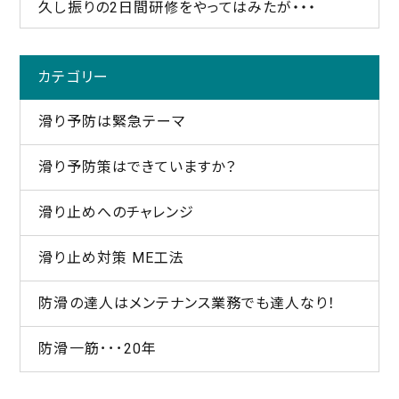
久し振りの2日間研修をやってはみたが・・・
カテゴリー
滑り予防は緊急テーマ
滑り予防策はできていますか？
滑り止めへのチャレンジ
滑り止め対策 ME工法
防滑の達人はメンテナンス業務でも達人なり！
防滑一筋･･･20年