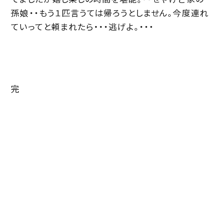
孫娘・・もう１匹言うては帰ろうとしません。今度連れ
ていってと頼まれたら・・・逃げよ。・・・
完