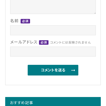
名前
必須
メールアドレス
必須
コメントには反映されません
おすすめ記事