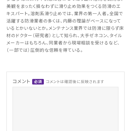
美観をまったく損なわずに滑り止め効果をつくる防滑のエ
キスパート。溶剤系滑り止めでは、業界の第一人者。全国で
活躍する防滑業者の多くは、内藤の理論がベースになって
いるとかいないとか。メンテナンス業界では防滑に限らず床
材のドクター（研究者）として知られ、大手ゼネコン、タイル
メーカーはもちろん、同業者から現場相談を受けるなど、
（一部では）圧倒的な信頼を得ている。
コメント
必須
コメントは確認後に反映されます