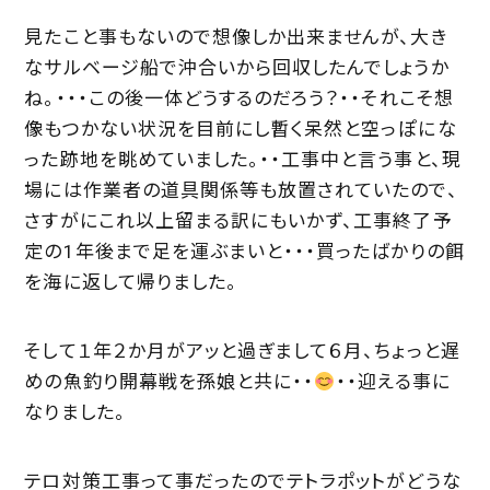
見たこと事もないので想像しか出来ませんが、大き
なサルベージ船で沖合いから回収したんでしょうか
ね。・・・この後一体どうするのだろう？・・それこそ想
像もつかない状況を目前にし暫く呆然と空っぽにな
った跡地を眺めていました。・・工事中と言う事と、現
場には作業者の道具関係等も放置されていたので、
さすがにこれ以上留まる訳にもいかず、工事終了予
定の1年後まで足を運ぶまいと・・・買ったばかりの餌
を海に返して帰りました。
そして１年２か月がアッと過ぎまして６月、ちょっと遅
めの魚釣り開幕戦を孫娘と共に・・
・・迎える事に
なりました。
テロ対策工事って事だったのでテトラポットがどうな