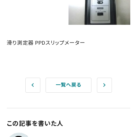
滑り測定器 PPDスリップメーター
keyboard_arrow_left
keyboard_arrow_right
一覧へ戻る
この記事を書いた人