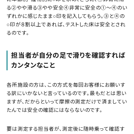
る②やや滑る③やや安全④非常に安全の①～④のい
ずれかに感じたまま○印を記入してもらう。③と④の
○印が８割以上であれば、テストした床は安全とされ
るのです。
担当者が自分の足で滑りを確認すれば
カンタンなこと
各所施設の方は、この方式を毎回お客様にお願いす
る訳にいかないと言っているのです。最もだとは思い
ますが、だからといって摩擦の測定だけで済ましてい
たんでは安全の確認にはならないのです。
要は測定する担当者が、測定後に随時乗って確認す