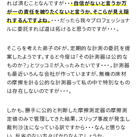
れば済むことなんですが・・
・自信がないと言うか万
が一の責任を被りたくないと言うか、そこらが見え隠
れするんですよね。
・・・だったら我々プロフェッショナ
ルに委託すれば道は拓けると思うのですが・・・。
そこらを考えた弟子のFが、定期的な計測の委託を提
案したようです。すると今度は「その計測器は公的な
ものか？」とツッコミが入ったみたいです・・・。計測器
も最近いろんな会社が作っていますが、無機の床材
の摩擦を計る公的な計測器って私の中で特別なもの
は存在しないのですが・・・。
しかも、勝手に公的と判断した摩擦測定器の摩擦測
定値のみで管理してきた結果、スリップ事故が発生し
裁判沙汰になっている訳ですから・・・なんと懲りな
い、反省のない方々ばかりなんでしょうか。