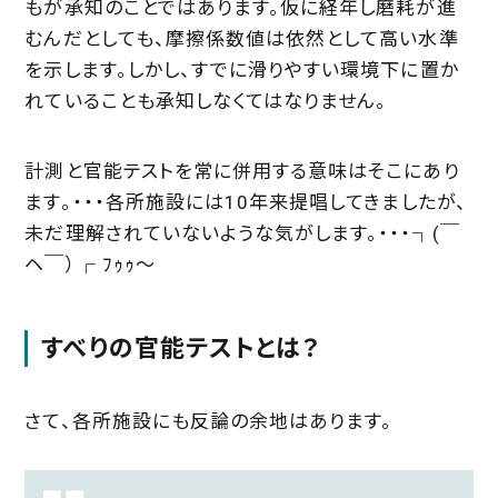
もが承知のことではあります。仮に経年し磨耗が進
むんだとしても、摩擦係数値は依然として高い水準
を示します。しかし、すでに滑りやすい環境下に置か
れていることも承知しなくてはなりません。
計測と官能テストを常に併用する意味はそこにあり
ます。・・・各所施設には10年来提唱してきましたが、
未だ理解されていないような気がします。・・・┐(￣
ヘ￣）┌ ﾌｩｩ～
すべりの官能テストとは？
さて、各所施設にも反論の余地はあります。