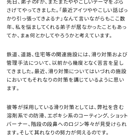
先日、弟子のFが、またまたややこしいテーマをぶら
さげてやってきました。「最近アイツややこしい話ばっ
かり引っ張ってきよるナ」なんて言いながらもここ数
年、私を悩ましてくれる弟子が居なかったこともあっ
てか、まぁ何とかしてやろうかと考えています。
鉄道、道路、住宅等の関連施設には、滑り対策および
管理手法について、以前から幾度となく苦言を呈し
てきました。最近、滑り対策についてはいづれの施設
においてもそれなりの対策を講じているように思い
ます。
彼等が採用している滑り対策としては、弊社を含む
溶剤系での防滑、エポキシ系のコーティング、ショット
バーナー、階段の段鼻へのロジン等々が見受けられ
ます。そして其れなりの努力が伺えるのです。