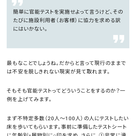
簡単に官能テストを実施せよって言うけど、その
たびに施設利用者（お客様）に協力を求める訳
にはいかない。
最もなことでしょうね。だからと言って現行のままで
は不安を脱しきれない現実が見て取れます。
そもそも官能テストってどういうことをするのか？一
例を上げてみます。
まず不特定多数（20人～100人）の人にテストしたい
床を歩いてもらいます。事前に準備したテストシート
に年齢別・履物別に○印を求め、さらに、①非常に滑