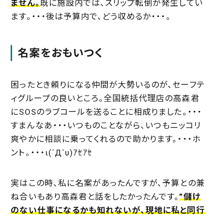
ません。
既に施設内では、スリップ転倒が発生してい
ます。・・・後は予算内で、どう収めるか・・・。
名案をおもいつく
困ったとき頼りになる仲間が大勢いるのが、セーフテ
ィグループの良いところ。全国統括代理店の高森君
にSOSのラブコールを送ることに相成りました。・・・
すまんなあ・・・いつものことながら、いつもニッコリ
爽やかに相談に乗ってくれるので助かります。・・・ホ
ント。・・・ι(´Д`υ)ｱｾｱｾ
実はこの時、私に名案があったんですが、予算との兼
ね合いもあり高森君と話をしたかったんです。
”儲け
のない仕事になるかも知れないが、現地に私と同行