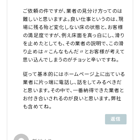
ご依頼の件ですが、業者の見分け方ってのは
難しいと思いますよ。良い仕事というのは、現
場に残る殆ど変化しない床の状態と、お客様
の満足度ですが、例え床面を真っ白にし、滑り
を止めたとしても、その業者の説明で、この滑
り止めは〃こんなもんだ〃とお客様が考えて
思い込んでしまうのがチョッと辛いですね。
従って基本的にはホームページ上に出ている
業者に片っ端に電話し、話をしてみるべきだ
と思います。その中で、一番納得できた業者と
お付き合いされるのが良いと思います。弊社
も含めてね。
返信