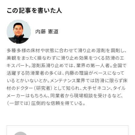
この記事を書いた人
内藤 憲道
多種多様の床材や状態に合わせて滑り止め溶剤を調剤し、
美観をまったく損なわずに滑り止め効果をつくる防滑のエ
キスパート。溶剤系滑り止めでは、業界の第一人者。全国で
活躍する防滑業者の多くは、内藤の理論がベースになって
いるとかいないとか。メンテナンス業界では防滑に限らず床
材のドクター（研究者）として知られ、大手ゼネコン、タイル
メーカーはもちろん、同業者から現場相談を受けるなど、
（一部では）圧倒的な信頼を得ている。