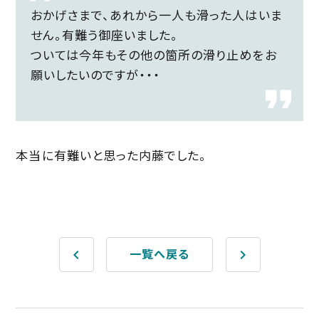
おかげさまで、あれから一人も滑った人はいま
せん。有難う御座いました。
ついては今年もその他の箇所の滑り止めをお
願いしたいのですが・・・
本当に有難いと思った内藤でした。
keyboard_arrow_left
keyboard_arrow_right
一覧へ戻る