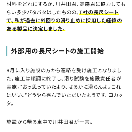
材料をどれにするか、川井田君、高森君に協力しても
らい多少バタバタはしたものの、
T社の長尺シート
で、私が過去に外回りの滑り止めに採用した経緯の
ある製品に決定しました。
外部用の長尺シートの施工開始
8月に入り施設の方から連絡を受け施工となりまし
た。施工は順調に終了し、滑り試験を施設責任者が
実施。”おっ思っていたより、はるかに滑らんよ。これ
はいい。”どうやら喜んでいただいたようです。ヨカッ
タ。
施設から帰る車中で川井田君が一言。