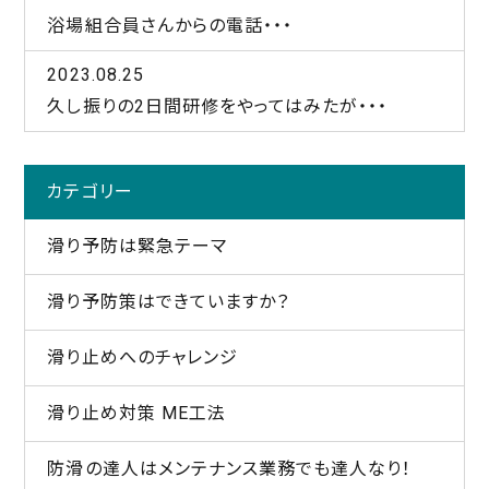
浴場組合員さんからの電話・・・
2023.08.25
久し振りの2日間研修をやってはみたが・・・
カテゴリー
滑り予防は緊急テーマ
滑り予防策はできていますか？
滑り止めへのチャレンジ
滑り止め対策 ME工法
防滑の達人はメンテナンス業務でも達人なり！