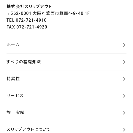
株式会社スリップアウト
〒562-0001 大阪府箕面市箕面4-8-40 1F
TEL 072-721-4910
FAX 072-721-4920
ホーム
すべりの基礎知識
特異性
サービス
施工実績
スリップアウトについて